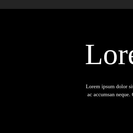
Lor
Lorem ipsum dolor sit 
ac accumsan neque. C