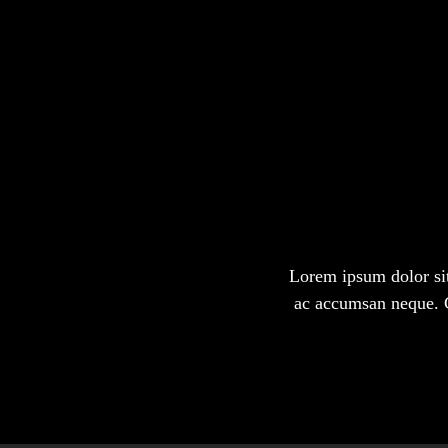
Lorem ipsum dolor sit 
ac accumsan neque. C